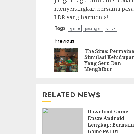
jangan ragu untuk mencoba 
menyenangkan bersama pasa
LDR yang harmonis!
Tags:
game
pasangan
untuk
Continue
Previous
Reading
The Sims: Permain
Simulasi Kehidupa
Yang Seru Dan
Menghibur
RELATED NEWS
Download Game
Epsxe Android
Lengkap: Bermain
Game Ps1 Di