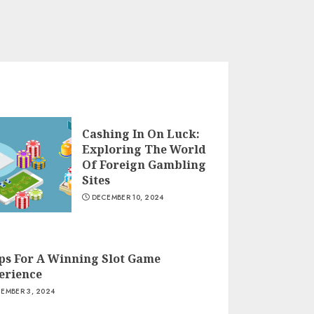
Cashing In On Luck:
Exploring The World
Of Foreign Gambling
Sites
DECEMBER 10, 2024
ips For A Winning Slot Game
erience
EMBER 3, 2024