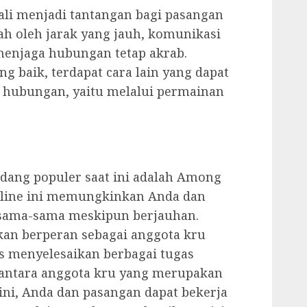
ali menjadi tantangan bagi pasangan
sah oleh jarak yang jauh, komunikasi
enjaga hubungan tetap akrab.
g baik, terdapat cara lain yang dapat
 hubungan, yaitu melalui permainan
dang populer saat ini adalah Among
nline ini memungkinkan Anda dan
sama-sama meskipun berjauhan.
kan berperan sebagai anggota kru
s menyelesaikan berbagai tugas
i antara anggota kru yang merupakan
ini, Anda dan pasangan dapat bekerja