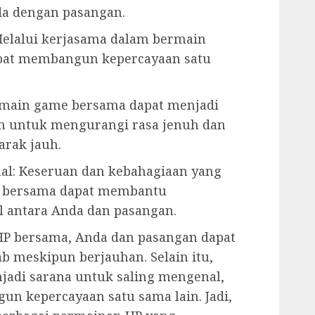
 dengan pasangan.
elalui kerjasama dalam bermain
pat membangun kepercayaan satu
rmain game bersama dapat menjadi
n untuk mengurangi rasa jenuh dan
rak jauh.
al: Keseruan dan kebahagiaan yang
e bersama dapat membantu
 antara Anda dan pasangan.
P bersama, Anda dan pasangan dapat
 meskipun berjauhan. Selain itu,
jadi sarana untuk saling mengenal,
n kepercayaan satu sama lain. Jadi,