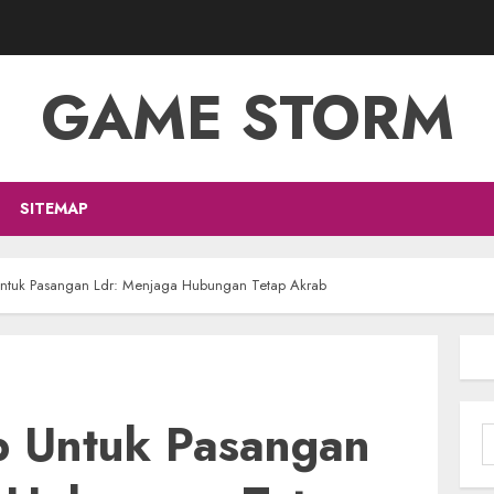
GAME STORM
SITEMAP
ntuk Pasangan Ldr: Menjaga Hubungan Tetap Akrab
p Untuk Pasangan
S
f