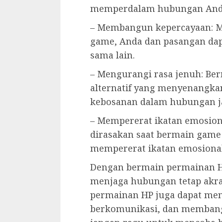
memperdalam hubungan Anda
– Membangun kepercayaan: M
game, Anda dan pasangan da
sama lain.
– Mengurangi rasa jenuh: Be
alternatif yang menyenangka
kebosanan dalam hubungan ja
– Mempererat ikatan emosion
dirasakan saat bermain gam
mempererat ikatan emosional
Dengan bermain permainan H
menjaga hubungan tetap akrab
permainan HP juga dapat men
berkomunikasi, dan membangu