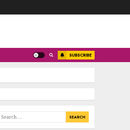
SUBSCRIBE
earch
or: