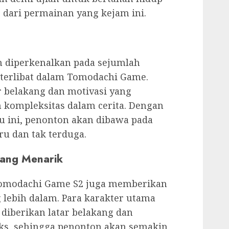
 dari permainan yang kejam ini.
n diperkenalkan pada sejumlah
 terlibat dalam Tomodachi Game.
ar belakang dan motivasi yang
kompleksitas dalam cerita. Dengan
u ini, penonton akan dibawa pada
u dan tak terduga.
ang Menarik
 Tomodachi Game S2 juga memberikan
lebih dalam. Para karakter utama
iberikan latar belakang dan
ks, sehingga penonton akan semakin