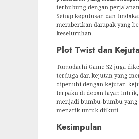
terhubung dengan perjalanan
Setiap keputusan dan tindaka
memberikan dampak yang besa
keseluruhan.
Plot Twist dan Kejut
Tomodachi Game S2 juga diken
terduga dan kejutan yang me
dipenuhi dengan kejutan-ke
terpaku di depan layar. Intri
menjadi bumbu-bumbu yang 
menarik untuk diikuti.
Kesimpulan