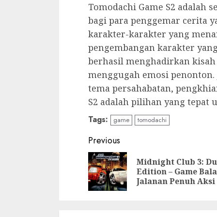
Tomodachi Game S2 adalah se
bagi para penggemar cerita 
karakter-karakter yang menari
pengembangan karakter yan
berhasil menghadirkan kisah
menggugah emosi penonton. 
tema persahabatan, pengkhia
S2 adalah pilihan yang tepat u
Tags:
game
tomodachi
Continue
Previous
Reading
Midnight Club 3: D
Edition – Game Bal
Jalanan Penuh Aksi