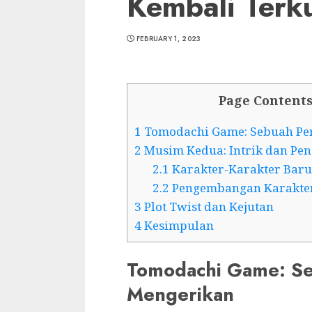
Kembali Terk
FEBRUARY 1, 2023
Page Content
1
Tomodachi Game: Sebuah Pe
2
Musim Kedua: Intrik dan Pe
2.1
Karakter-Karakter Baru
2.2
Pengembangan Karakter
3
Plot Twist dan Kejutan
4
Kesimpulan
Tomodachi Game: S
Mengerikan